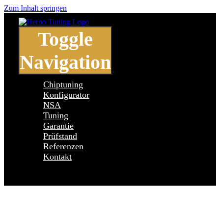
Zum Inhalt springen
Toggle
Navigation
Chiptuning
Konfigurator
NSA
Tuning
Garantie
Prüfstand
Referenzen
Kontakt