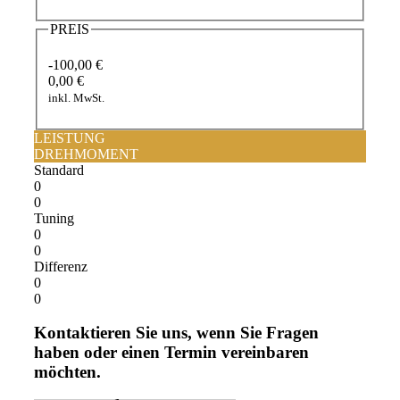
PREIS
-100,00 €
0,00 €
inkl. MwSt.
LEISTUNG
DREHMOMENT
Standard
0
0
Tuning
0
0
Differenz
0
0
Kontaktieren Sie uns, wenn Sie Fragen
haben oder einen Termin vereinbaren
möchten.