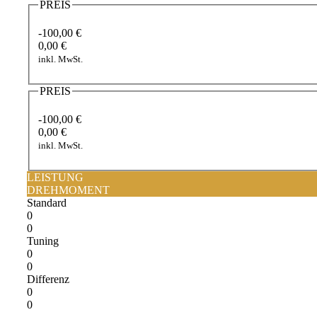
PREIS
-100,00 €
0,00 €
inkl. MwSt.
PREIS
-100,00 €
0,00 €
inkl. MwSt.
LEISTUNG
DREHMOMENT
Standard
0
0
Tuning
0
0
Differenz
0
0