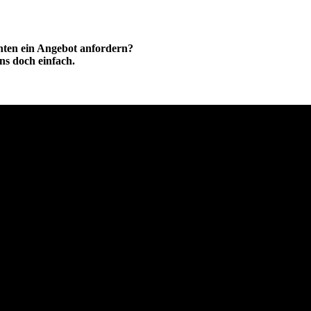
hten ein Angebot anfordern?
ns doch einfach.