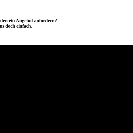
hten ein Angebot anfordern?
ns doch einfach.