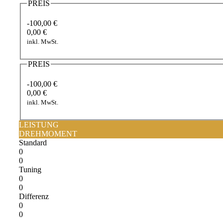
PREIS
-100,00 €
0,00 €
inkl. MwSt.
PREIS
-100,00 €
0,00 €
inkl. MwSt.
LEISTUNG
DREHMOMENT
Standard
0
0
Tuning
0
0
Differenz
0
0