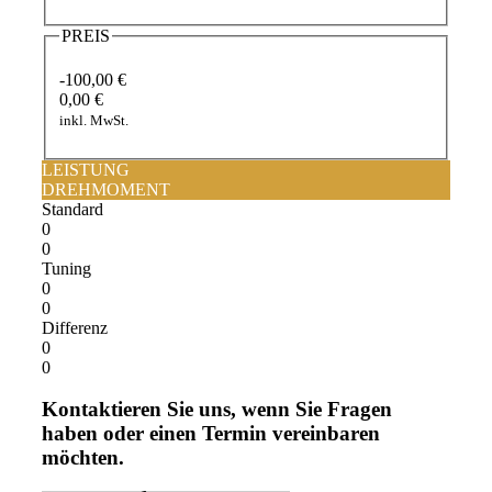
PREIS
-100,00 €
0,00 €
inkl. MwSt.
LEISTUNG
DREHMOMENT
Standard
0
0
Tuning
0
0
Differenz
0
0
Kontaktieren Sie uns, wenn Sie Fragen
haben oder einen Termin vereinbaren
möchten.