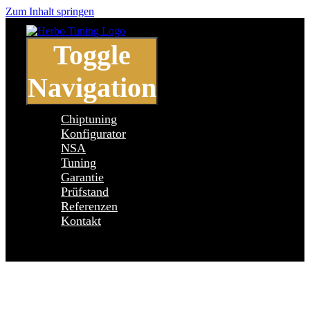
Zum Inhalt springen
Toggle
Navigation
Chiptuning
Konfigurator
NSA
Tuning
Garantie
Prüfstand
Referenzen
Kontakt