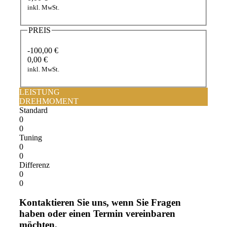
inkl. MwSt.
PREIS
-100,00 €
0,00 €
inkl. MwSt.
LEISTUNG
DREHMOMENT
Standard
0
0
Tuning
0
0
Differenz
0
0
Kontaktieren Sie uns, wenn Sie Fragen
haben oder einen Termin vereinbaren
möchten.