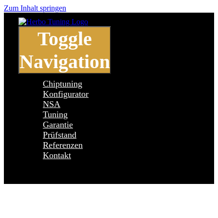
Zum Inhalt springen
Toggle
Navigation
Chiptuning
Konfigurator
NSA
Tuning
Garantie
Prüfstand
Referenzen
Kontakt