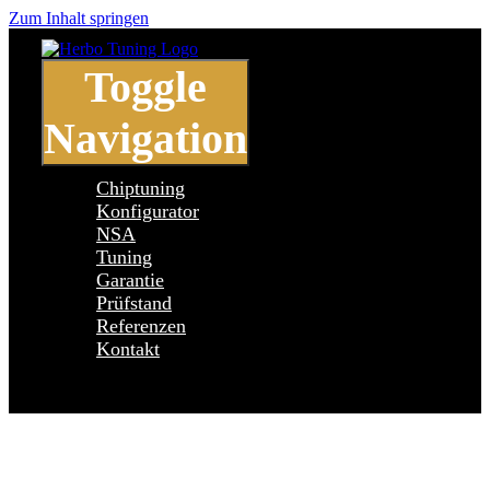
Zum Inhalt springen
Toggle
Navigation
Chiptuning
Konfigurator
NSA
Tuning
Garantie
Prüfstand
Referenzen
Kontakt