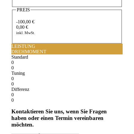
PREIS
-100,00 €
0,00 €
inkl. MwSt.
LEISTUNG
DREHMOMENT
Standard
0
0
Tuning
0
0
Differenz
0
0
Kontaktieren Sie uns, wenn Sie Fragen
haben oder einen Termin vereinbaren
möchten.