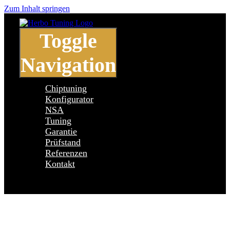
Zum Inhalt springen
Toggle
Navigation
Chiptuning
Konfigurator
NSA
Tuning
Garantie
Prüfstand
Referenzen
Kontakt