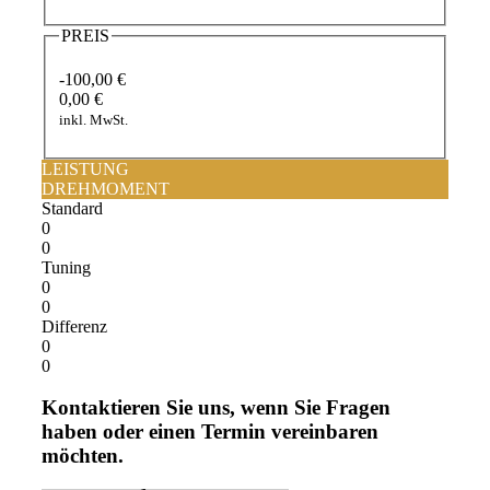
PREIS
-100,00 €
0,00 €
inkl. MwSt.
LEISTUNG
DREHMOMENT
Standard
0
0
Tuning
0
0
Differenz
0
0
Kontaktieren Sie uns, wenn Sie Fragen
haben oder einen Termin vereinbaren
möchten.