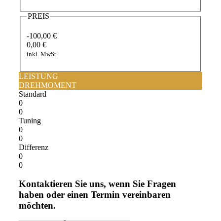
PREIS
-100,00 €
0,00 €
inkl. MwSt.
LEISTUNG
DREHMOMENT
Standard
0
0
Tuning
0
0
Differenz
0
0
Kontaktieren Sie uns, wenn Sie Fragen
haben oder einen Termin vereinbaren
möchten.