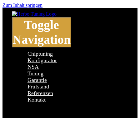
Zum Inhalt springen
Toggle
Navigation
Chiptuning
Konfigurator
NSA
Tuning
Garantie
Prüfstand
Referenzen
Kontakt