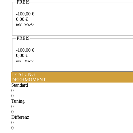
PREIS
-100,00 €
0,00 €
inkl. MwSt.
PREIS
-100,00 €
0,00 €
inkl. MwSt.
LEISTUNG
DREHMOMENT
Standard
0
0
Tuning
0
0
Differenz
0
0