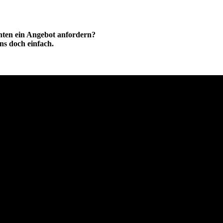
hten ein Angebot anfordern?
ns doch einfach.