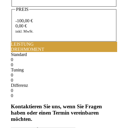
PREIS
-100,00 €
0,00 €
inkl. MwSt.
LEISTUNG
DREHMOMENT
Standard
0
0
Tuning
0
0
Differenz
0
0
Kontaktieren Sie uns, wenn Sie Fragen
haben oder einen Termin vereinbaren
möchten.