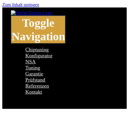
Zum Inhalt springen
Toggle
Navigation
Chiptuning
Konfigurator
NSA
Tuning
Garantie
Prüfstand
Referenzen
Kontakt