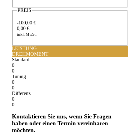
PREIS
-100,00 €
0,00 €
inkl. MwSt.
LEISTUNG
DREHMOMENT
Standard
0
0
Tuning
0
0
Differenz
0
0
Kontaktieren Sie uns, wenn Sie Fragen
haben oder einen Termin vereinbaren
möchten.