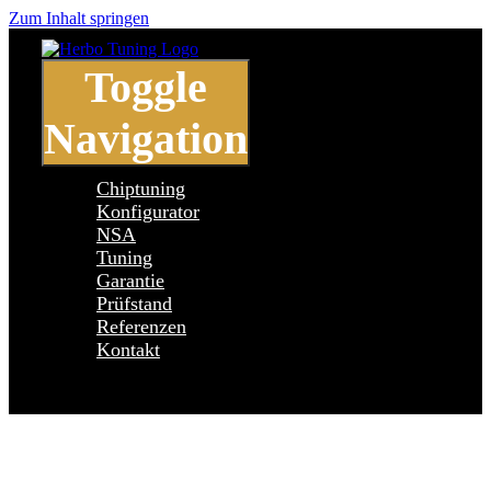
Zum Inhalt springen
Toggle
Navigation
Chiptuning
Konfigurator
NSA
Tuning
Garantie
Prüfstand
Referenzen
Kontakt