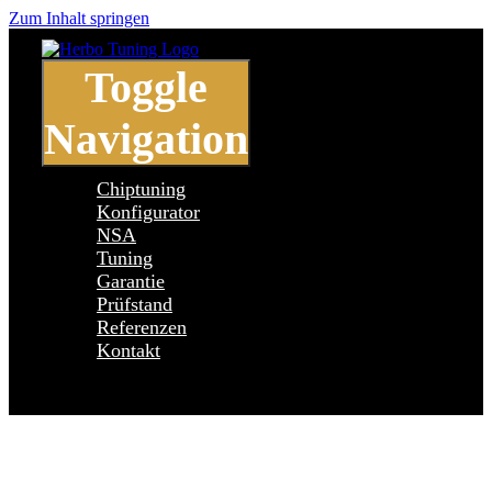
Zum Inhalt springen
Toggle
Navigation
Chiptuning
Konfigurator
NSA
Tuning
Garantie
Prüfstand
Referenzen
Kontakt