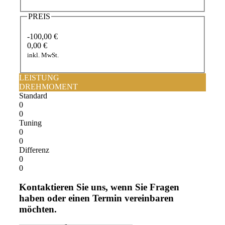
PREIS
-100,00 €
0,00 €
inkl. MwSt.
LEISTUNG
DREHMOMENT
Standard
0
0
Tuning
0
0
Differenz
0
0
Kontaktieren Sie uns, wenn Sie Fragen
haben oder einen Termin vereinbaren
möchten.