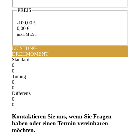
PREIS
-100,00 €
0,00 €
inkl. MwSt.
LEISTUNG
DREHMOMENT
Standard
0
0
Tuning
0
0
Differenz
0
0
Kontaktieren Sie uns, wenn Sie Fragen
haben oder einen Termin vereinbaren
möchten.