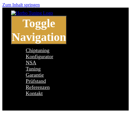
Zum Inhalt springen
Toggle
Navigation
Chiptuning
Konfigurator
NSA
Tuning
Garantie
Prüfstand
Referenzen
Kontakt