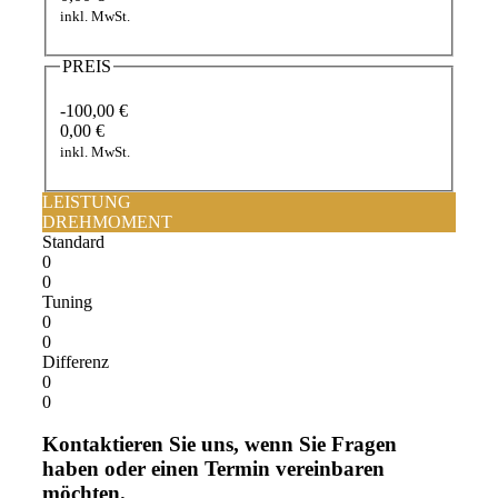
inkl. MwSt.
PREIS
-100,00 €
0,00 €
inkl. MwSt.
LEISTUNG
DREHMOMENT
Standard
0
0
Tuning
0
0
Differenz
0
0
Kontaktieren Sie uns, wenn Sie Fragen
haben oder einen Termin vereinbaren
möchten.