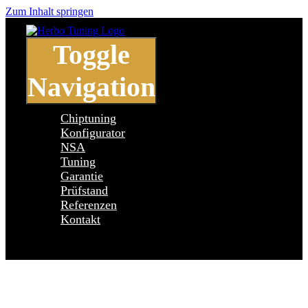
Zum Inhalt springen
Toggle
Navigation
Chiptuning
Konfigurator
NSA
Tuning
Garantie
Prüfstand
Referenzen
Kontakt