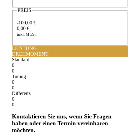
PREIS
-100,00 €
0,00 €
inkl. MwSt.
LEISTUNG
DREHMOMENT
Standard
0
0
Tuning
0
0
Differenz
0
0
Kontaktieren Sie uns, wenn Sie Fragen
haben oder einen Termin vereinbaren
möchten.