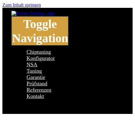
Zum Inhalt springen
Toggle
Navigation
Chiptuning
Konfigurator
NSA
Tuning
Garantie
Prüfstand
Referenzen
Kontakt