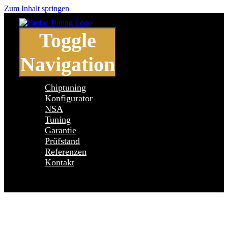
Zum Inhalt springen
Toggle
Navigation
Chiptuning
Konfigurator
NSA
Tuning
Garantie
Prüfstand
Referenzen
Kontakt