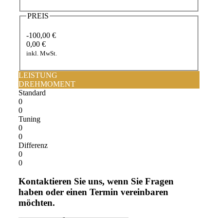
PREIS
-100,00 €
0,00 €
inkl. MwSt.
LEISTUNG
DREHMOMENT
Standard
0
0
Tuning
0
0
Differenz
0
0
Kontaktieren Sie uns, wenn Sie Fragen
haben oder einen Termin vereinbaren
möchten.