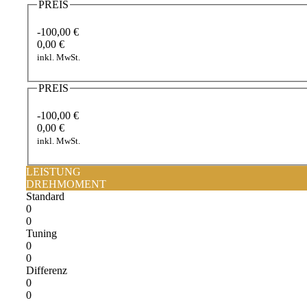
PREIS
-100,00 €
0,00 €
inkl. MwSt.
PREIS
-100,00 €
0,00 €
inkl. MwSt.
LEISTUNG
DREHMOMENT
Standard
0
0
Tuning
0
0
Differenz
0
0