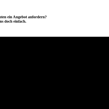
hten ein Angebot anfordern?
ns doch einfach.