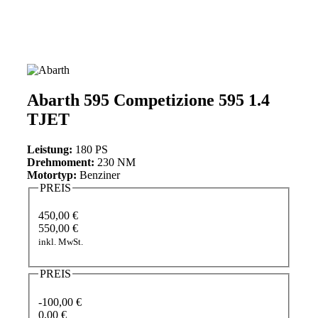
Abarth 595 Competizione 595 1.4
TJET
Leistung:
180 PS
Drehmoment:
230 NM
Motortyp:
Benziner
PREIS
450,00 €
550,00 €
inkl. MwSt.
PREIS
-100,00 €
0,00 €