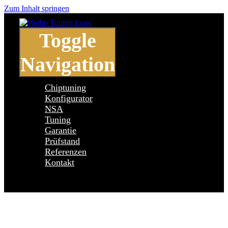
Zum Inhalt springen
Toggle
Navigation
Chiptuning
Konfigurator
NSA
Tuning
Garantie
Prüfstand
Referenzen
Kontakt