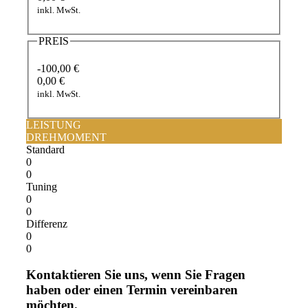
inkl. MwSt.
PREIS
-100,00 €
0,00 €
inkl. MwSt.
LEISTUNG
DREHMOMENT
Standard
0
0
Tuning
0
0
Differenz
0
0
Kontaktieren Sie uns, wenn Sie Fragen
haben oder einen Termin vereinbaren
möchten.