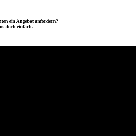
hten ein Angebot anfordern?
ns doch einfach.