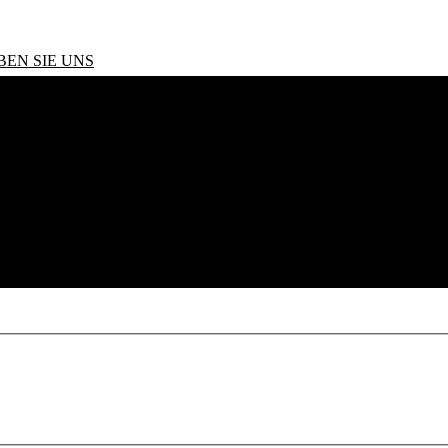
BEN SIE UNS
 Euro 6d Temp