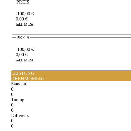
PREIS
-100,00 €
0,00 €
inkl. MwSt.
PREIS
-100,00 €
0,00 €
inkl. MwSt.
LEISTUNG
DREHMOMENT
Standard
0
0
Tuning
0
0
Differenz
0
0