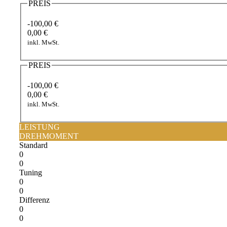
PREIS
-100,00 €
0,00 €
inkl. MwSt.
PREIS
-100,00 €
0,00 €
inkl. MwSt.
LEISTUNG
DREHMOMENT
Standard
0
0
Tuning
0
0
Differenz
0
0