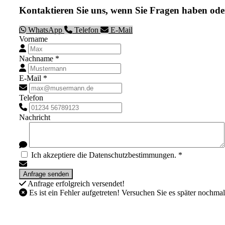
Kontaktieren Sie uns, wenn Sie Fragen haben ode
WhatsApp
Telefon
E-Mail
Vorname
Nachname *
E-Mail *
Telefon
Nachricht
Ich akzeptiere die Datenschutzbestimmungen. *
Anfrage erfolgreich versendet!
Es ist ein Fehler aufgetreten! Versuchen Sie es später nochmal