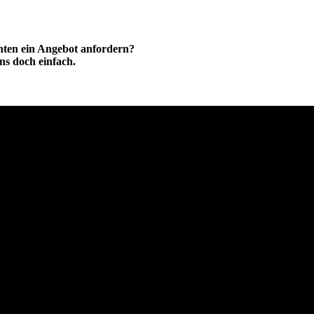
hten ein Angebot anfordern?
ns doch einfach.