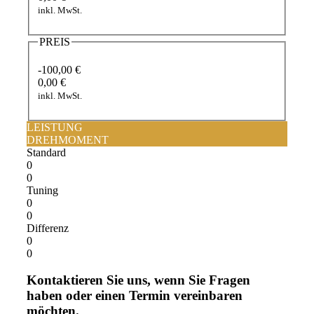
inkl. MwSt.
PREIS
-100,00 €
0,00 €
inkl. MwSt.
LEISTUNG
DREHMOMENT
Standard
0
0
Tuning
0
0
Differenz
0
0
Kontaktieren Sie uns, wenn Sie Fragen
haben oder einen Termin vereinbaren
möchten.