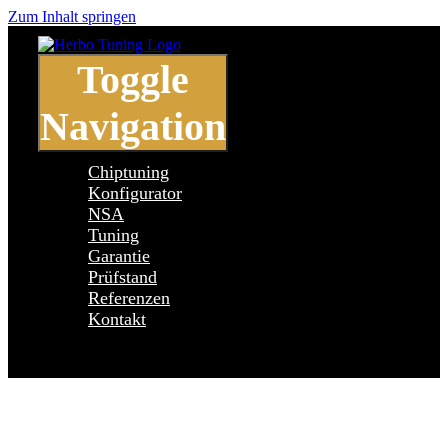
Zum Inhalt springen
Toggle
Navigation
Chiptuning
Konfigurator
NSA
Tuning
Garantie
Prüfstand
Referenzen
Kontakt