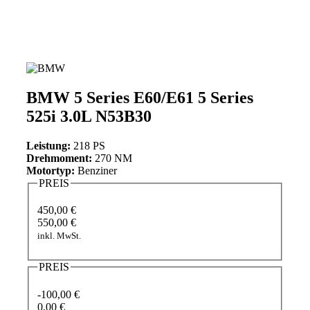
BMW 5 Series E60/E61 5 Series
525i 3.0L N53B30
Leistung:
218 PS
Drehmoment:
270 NM
Motortyp:
Benziner
PREIS
450,00 €
550,00 €
inkl. MwSt.
PREIS
-100,00 €
0,00 €