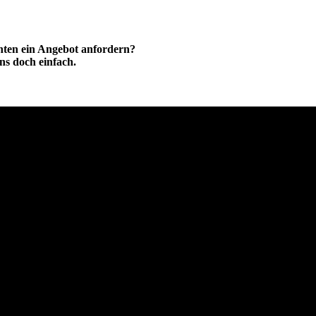
hten ein Angebot anfordern?
ns doch einfach.