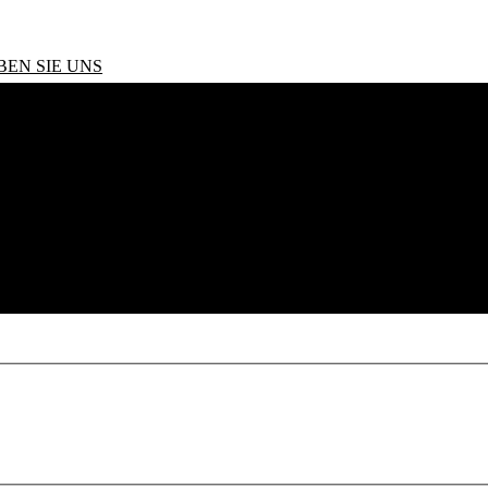
BEN SIE UNS
 24V