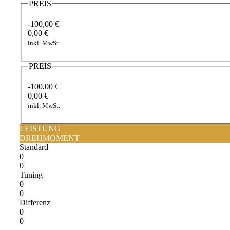
PREIS
-100,00 €
0,00 €
inkl. MwSt.
PREIS
-100,00 €
0,00 €
inkl. MwSt.
LEISTUNG
DREHMOMENT
Standard
0
0
Tuning
0
0
Differenz
0
0