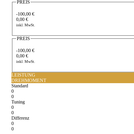
PREIS
-100,00 €
0,00 €
inkl. MwSt.
PREIS
-100,00 €
0,00 €
inkl. MwSt.
LEISTUNG
DREHMOMENT
Standard
0
0
Tuning
0
0
Differenz
0
0