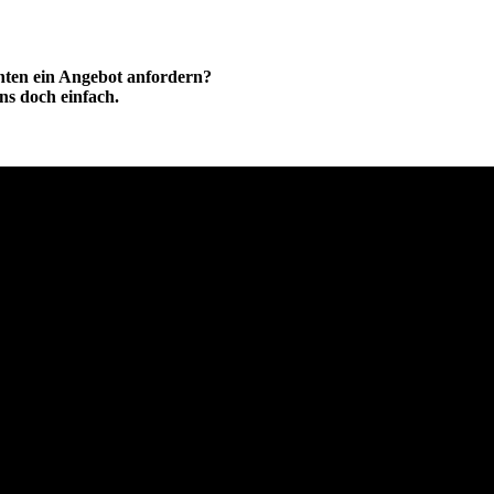
hten ein Angebot anfordern?
ns doch einfach.