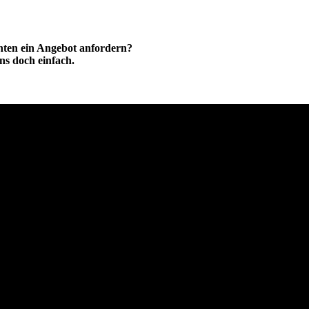
hten ein Angebot anfordern?
ns doch einfach.