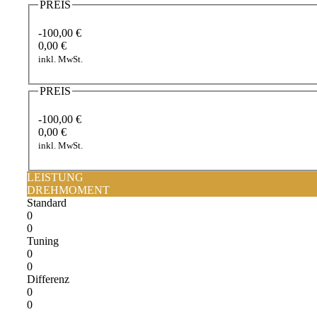
PREIS
-100,00 €
0,00 €
inkl. MwSt.
PREIS
-100,00 €
0,00 €
inkl. MwSt.
LEISTUNG
DREHMOMENT
Standard
0
0
Tuning
0
0
Differenz
0
0