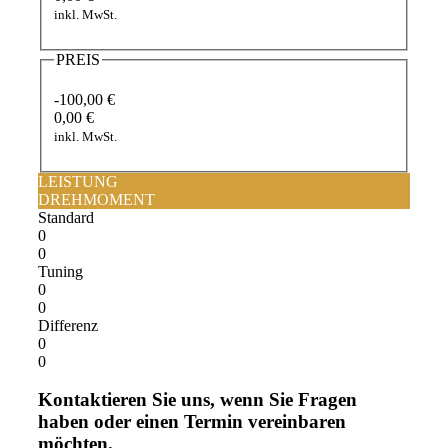
inkl. MwSt.
PREIS
-100,00 €
0,00 €
inkl. MwSt.
LEISTUNG
DREHMOMENT
Standard
0
0
Tuning
0
0
Differenz
0
0
Kontaktieren Sie uns, wenn Sie Fragen
haben oder einen Termin vereinbaren
möchten.