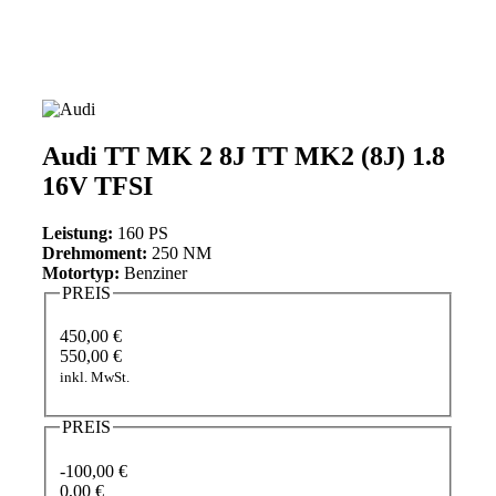
Audi TT MK 2 8J TT MK2 (8J) 1.8
16V TFSI
Leistung:
160 PS
Drehmoment:
250 NM
Motortyp:
Benziner
PREIS
450,00 €
550,00 €
inkl. MwSt.
PREIS
-100,00 €
0,00 €