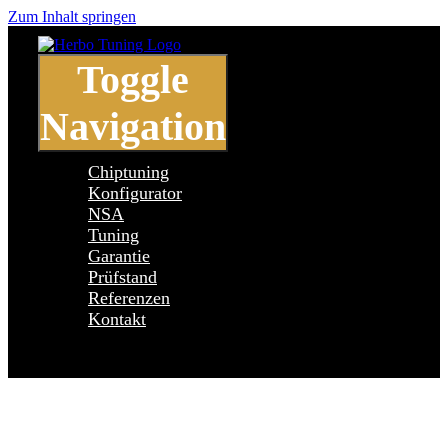
Zum Inhalt springen
Toggle
Navigation
Chiptuning
Konfigurator
NSA
Tuning
Garantie
Prüfstand
Referenzen
Kontakt